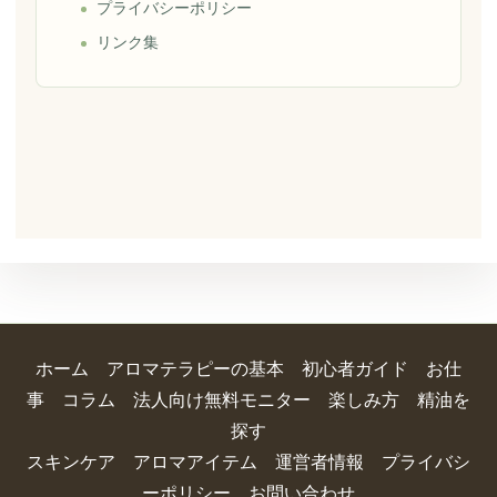
プライバシーポリシー
リンク集
ホーム
アロマテラピーの基本
初心者ガイド
お仕
事
コラム
法人向け無料モニター
楽しみ方
精油を
探す
スキンケア
アロマアイテム
運営者情報
プライバシ
ーポリシー
お問い合わせ