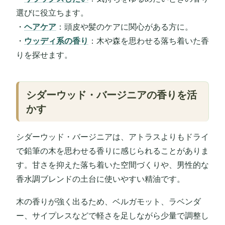
選びに役立ちます。
・
ヘアケア
：頭皮や髪のケアに関心がある方に。
・
ウッディ系の香り
：木や森を思わせる落ち着いた香
りを探せます。
シダーウッド・バージニアの香りを活
かす
シダーウッド・バージニアは、アトラスよりもドライ
で鉛筆の木を思わせる香りに感じられることがありま
す。甘さを抑えた落ち着いた空間づくりや、男性的な
香水調ブレンドの土台に使いやすい精油です。
木の香りが強く出るため、ベルガモット、ラベンダ
ー、サイプレスなどで軽さを足しながら少量で調整し