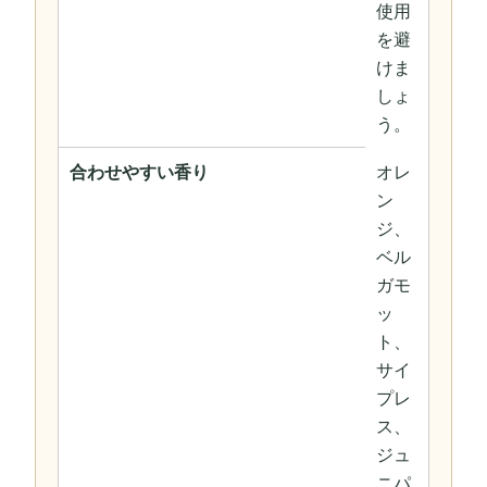
使用
を避
けま
しょ
う。
合わせやすい香り
オレ
ン
ジ、
ベル
ガモ
ッ
ト、
サイ
プレ
ス、
ジュ
ニパ