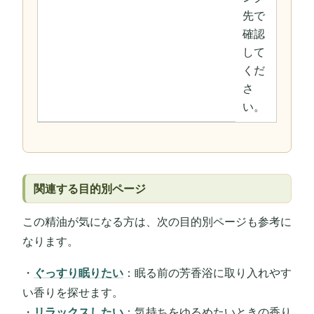
先で
確認
して
くだ
さ
い。
関連する目的別ページ
この精油が気になる方は、次の目的別ページも参考に
なります。
・
ぐっすり眠りたい
：眠る前の芳香浴に取り入れやす
い香りを探せます。
・
リラックスしたい
：気持ちをゆるめたいときの香り