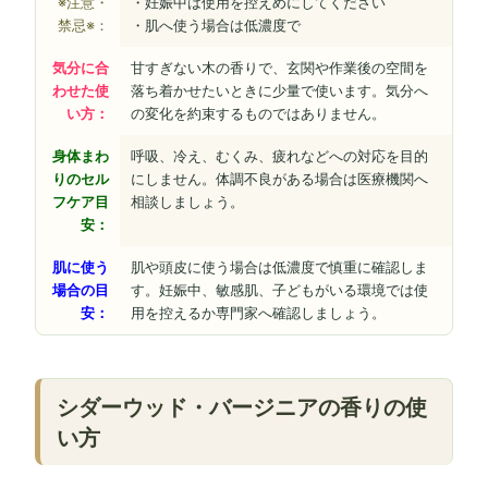
※注意・
・妊娠中は使用を控えめにしてください
禁忌※：
・肌へ使う場合は低濃度で
気分に合
甘すぎない木の香りで、玄関や作業後の空間を
わせた使
落ち着かせたいときに少量で使います。気分へ
い方：
の変化を約束するものではありません。
身体まわ
呼吸、冷え、むくみ、疲れなどへの対応を目的
りのセル
にしません。体調不良がある場合は医療機関へ
フケア目
相談しましょう。
安：
肌に使う
肌や頭皮に使う場合は低濃度で慎重に確認しま
場合の目
す。妊娠中、敏感肌、子どもがいる環境では使
安：
用を控えるか専門家へ確認しましょう。
シダーウッド・バージニアの香りの使
い方