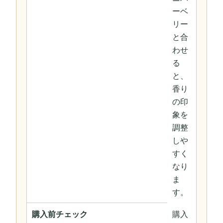
ーベ
リー
と合
わせ
る
と、
香り
の印
象を
調整
しや
すく
なり
ま
す。
購入前チェック
購入