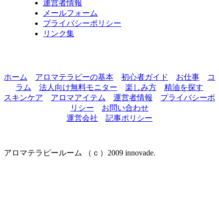
運営者情報
メールフォーム
プライバシーポリシー
リンク集
ホーム
アロマテラピーの基本
初心者ガイド
お仕事
コ
ラム
法人向け無料モニター
楽しみ方
精油を探す
スキンケア
アロマアイテム
運営者情報
プライバシーポ
リシー
お問い合わせ
運営会社
記事ポリシー
アロマテラピールーム （ｃ）2009 innovade.