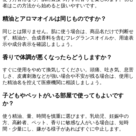
者はこの方法から始めると扱いやすいです。
精油とアロマオイルは同じものですか？
同じとは限りません。肌に使う場合は、商品名だけで判断せ
ず、精油か、合成香料を含むフレグランスオイルか、用途表
示や成分表示を確認しましょう。
香りで体調が悪くなったらどうしますか？
すぐに使用をやめて換気してください。頭痛、吐き気、息苦
しさ、皮膚刺激などが強い場合や不安が残る場合は、使用し
た精油名を控えて医療機関に相談しましょう。
子どもやペットがいる部屋で使ってもよいです
か？
使う精油、量、時間を慎重に選びます。乳幼児、妊娠中の
方、高齢者、ペット、香りに敏感な人がいる場合は、短時
間・少量にし、嫌がる様子があればすぐに中止します。