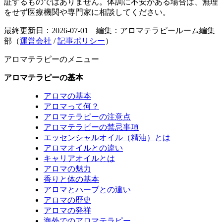
証するものではありません。体調に不安がある場合は、無理
をせず医療機関や専門家に相談してください。
最終更新日：2026-07-01 編集：アロマテラピールーム編集
部（
運営会社
/
記事ポリシー
）
アロマテラピーのメニュー
アロマテラピーの基本
アロマの基本
アロマって何？
アロマテラピーの注意点
アロマテラピーの禁忌事項
エッセンシャルオイル（精油）とは
アロマオイルとの違い
キャリアオイルとは
アロマの魅力
香りと体の基本
アロマとハーブとの違い
アロマの歴史
アロマの発祥
海外でのアロマテラピー