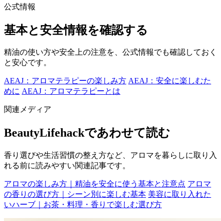
公式情報
基本と安全情報を確認する
精油の使い方や安全上の注意を、公式情報でも確認しておく
と安心です。
AEAJ：アロマテラピーの楽しみ方
AEAJ：安全に楽しむた
めに
AEAJ：アロマテラピーとは
関連メディア
BeautyLifehackであわせて読む
香り選びや生活習慣の整え方など、アロマを暮らしに取り入
れる前に読みやすい関連記事です。
アロマの楽しみ方｜精油を安全に使う基本と注意点
アロマ
の香りの選び方｜シーン別に楽しむ基本
美容に取り入れた
いハーブ｜お茶・料理・香りで楽しむ選び方