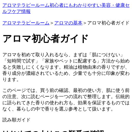
アロマテラピールーム
初心者にもわかりやすい美容・健康セ
ルフケア情報
アロマテラピールーム
＞
アロマの基本
＞アロマ初心者ガイド
アロマ初心者ガイド
アロマを初めて取り入れるなら、まずは「肌につけない」
「短時間で試す」「家族やペットに配慮する」方法から始め
ると失敗しにくくなります。精油は植物由来の香りですが、
香り成分が濃縮されているため、少量でも十分に印象が変わ
ります。
このページでは、買う前の確認、最初の使い方、肌に使う前
の注意、次に読むページを一つの流れで整理します。伝統的
に語られてきた香りの使われ方も、効果を保証するものでは
なく、暮らしの中で香りを選ぶ参考として扱います。
読み順ガイド