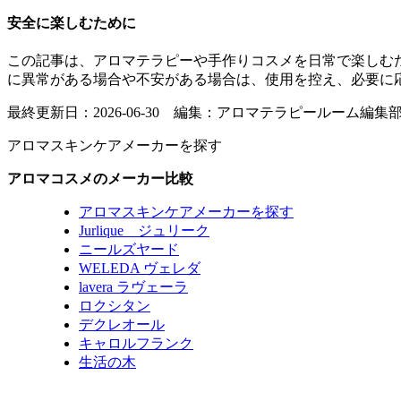
安全に楽しむために
この記事は、アロマテラピーや手作りコスメを日常で楽しむ
に異常がある場合や不安がある場合は、使用を控え、必要に
最終更新日：2026-06-30 編集：アロマテラピールーム編集
アロマスキンケアメーカーを探す
アロマコスメのメーカー比較
アロマスキンケアメーカーを探す
Jurlique ジュリーク
ニールズヤード
WELEDA ヴェレダ
lavera ラヴェーラ
ロクシタン
デクレオール
キャロルフランク
生活の木