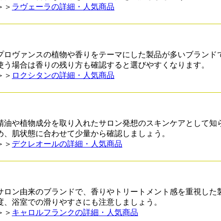
＞＞
ラヴェーラの詳細・人気商品
プロヴァンスの植物や香りをテーマにした製品が多いブランド
使う場合は香りの残り方も確認すると選びやすくなります。
＞＞
ロクシタンの詳細・人気商品
精油や植物成分を取り入れたサロン発想のスキンケアとして知
め、肌状態に合わせて少量から確認しましょう。
＞＞
デクレオールの詳細・人気商品
サロン由来のブランドで、香りやトリートメント感を重視した
度、浴室での滑りやすさにも注意しましょう。
＞＞
キャロルフランクの詳細・人気商品