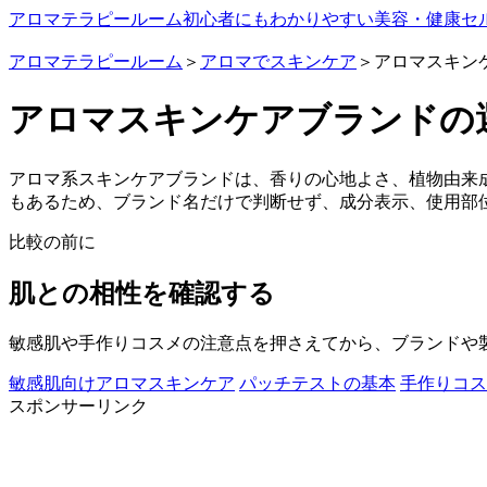
アロマテラピールーム
初心者にもわかりやすい美容・健康セ
アロマテラピールーム
＞
アロマでスキンケア
＞アロマスキン
アロマスキンケアブランドの
アロマ系スキンケアブランドは、香りの心地よさ、植物由来
もあるため、ブランド名だけで判断せず、成分表示、使用部
比較の前に
肌との相性を確認する
敏感肌や手作りコスメの注意点を押さえてから、ブランドや
敏感肌向けアロマスキンケア
パッチテストの基本
手作りコス
スポンサーリンク