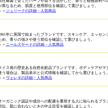
自社農園で育てたハーブや花々を活かした、香りと植物原料へ
が異なるため、肌質と使用部位を確認して選びましょう。
＞＞
ジュリークの詳細・人気商品
1981年に英国で始まったブランドです。スキンケア、エッセ
ため、香りの強さや使う部位を確認して選びましょう。
＞＞
ニールズヤードの詳細・人気商品
スイス発の歴史ある自然化粧品ブランドです。ボディケアやマ
使う場合は、製品表示と公式情報を確認してから選びましょう
＞＞
ヴェレダの詳細・人気商品
オーガニック認証や成分への配慮を重視する人に知られるブラ
部位、肌に合わないときの中止目安を確認しましょう。