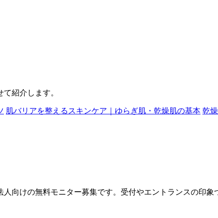
せて紹介します。
ツ
肌バリアを整えるスキンケア｜ゆらぎ肌・乾燥肌の基本
乾燥
法人向けの無料モニター募集です。受付やエントランスの印象