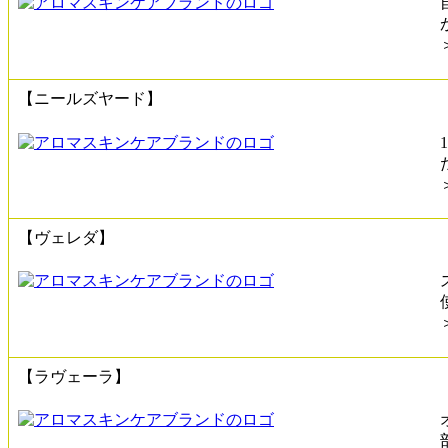
【ニールズヤード】
【ヴェレダ】
【ラヴェーラ】