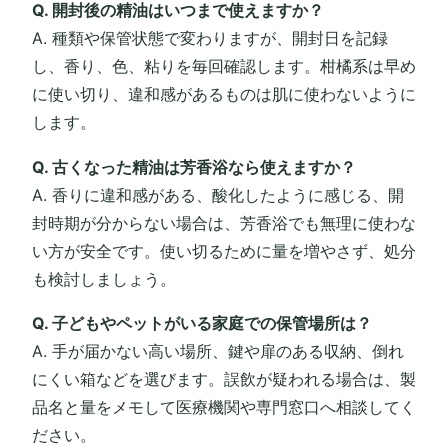
Q. 開封後の精油はいつまで使えますか？
A. 種類や保管状態で変わりますが、開封日を記録
し、香り、色、粘りを毎回確認します。柑橘系は早め
に使い切り、違和感があるものは肌に使わないように
します。
Q. 古くなった精油は芳香浴なら使えますか？
A. 香りに違和感がある、酸化したように感じる、開
封時期が分からない場合は、芳香浴でも無理に使わな
い方が安全です。使い切るために量を増やさず、処分
も検討しましょう。
Q. 子どもやペットがいる家庭での保管場所は？
A. 手が届かない高い場所、鍵や扉のある収納、倒れ
にくい箱などを選びます。誤飲が疑われる場合は、製
品名と量をメモして医療機関や専門窓口へ相談してく
ださい。