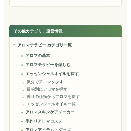
その他カテゴリ、運営情報
アロマテラピー カテゴリ一覧
アロマの基本
アロマテラピーを楽しむ
エッセンシャルオイルを探す
気分でアロマを探す
目的別にアロマを探す
香りの種類からアロマを探す
エッセンシャルオイル一覧
アロマスキンケアメーカー
手作りアロマコスメ
アロマアイテム・グッズ