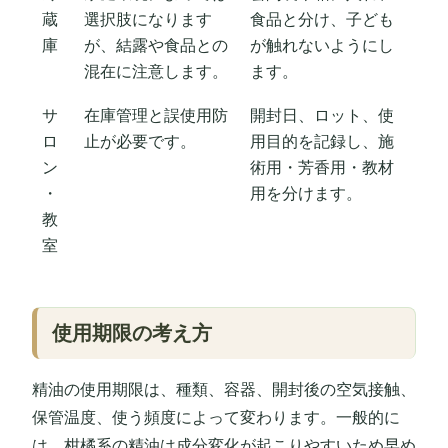
蔵
選択肢になります
食品と分け、子ども
庫
が、結露や食品との
が触れないようにし
混在に注意します。
ます。
サ
在庫管理と誤使用防
開封日、ロット、使
ロ
止が必要です。
用目的を記録し、施
ン
術用・芳香用・教材
・
用を分けます。
教
室
使用期限の考え方
精油の使用期限は、種類、容器、開封後の空気接触、
保管温度、使う頻度によって変わります。一般的に
は、柑橘系の精油は成分変化が起こりやすいため早め