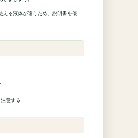
使える液体が違うため、説明書を優
い
に注意する