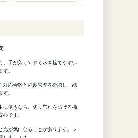
安
ら、手が入りやすく水を捨てやすい
ます。
ら対応畳数と湿度管理を確認し、結
ます。
中に使うなら、切り忘れを防げる機
安心です。
と光が気になることがあります。レ
認しましょう。