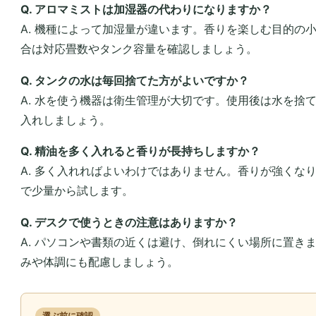
Q. アロマミストは加湿器の代わりになりますか？
A. 機種によって加湿量が違います。香りを楽しむ目的の
合は対応畳数やタンク容量を確認しましょう。
Q. タンクの水は毎回捨てた方がよいですか？
A. 水を使う機器は衛生管理が大切です。使用後は水を捨
入れしましょう。
Q. 精油を多く入れると香りが長持ちしますか？
A. 多く入れればよいわけではありません。香りが強くな
で少量から試します。
Q. デスクで使うときの注意はありますか？
A. パソコンや書類の近くは避け、倒れにくい場所に置き
みや体調にも配慮しましょう。
選ぶ前に確認