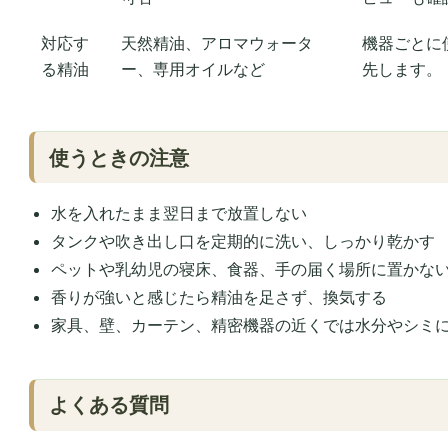
対応す
天然精油、アロマウォータ
機器ごとに
る精油
ー、専用オイルなど
先します。
使うときの注意
水を入れたまま翌日まで放置しない
タンクや吹き出し口を定期的に洗い、しっかり乾かす
ペットや乳幼児の寝床、食器、手の届く場所に置かな
香りが強いと感じたら精油を足さず、換気する
家具、壁、カーテン、精密機器の近くでは水分やシミ
よくある質問