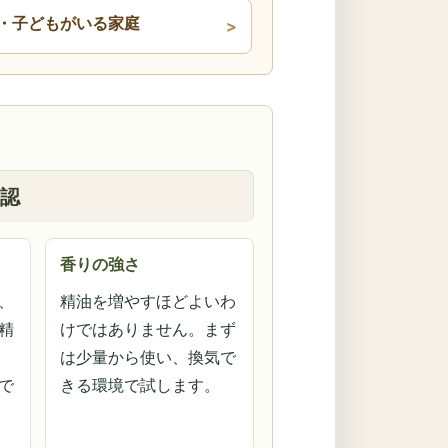
・子どもがいる家庭
認
香りの強さ
、
精油を増やすほどよいわ
精
けではありません。まず
は少量から使い、換気で
で
きる環境で試します。