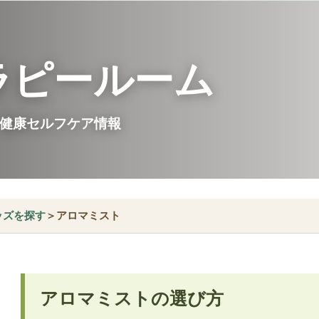
ラピールーム
健康セルフケア情報
ッズを探す
＞アロマミスト
アロマミストの選び方