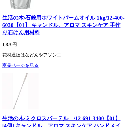
生活の木/石鹸用ホワイトパームオイル 1kg/12-400-
6030【01】 キャンドル、アロマ スキンケア 手作
り石けん用材料
1,870円
花材通販はなどんやアソシエ
商品ページを見る
生活の木/ミクロスパーテル /12-691-3400【01】
[4個] キャンドル、アロマ スキンケア ハンドメイ