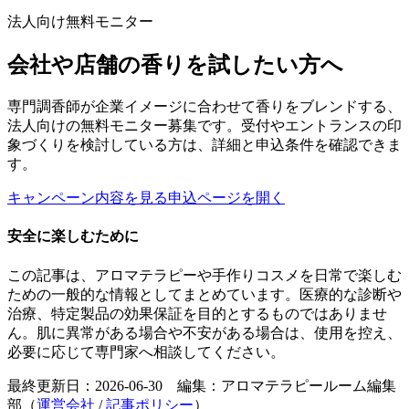
法人向け無料モニター
会社や店舗の香りを試したい方へ
専門調香師が企業イメージに合わせて香りをブレンドする、
法人向けの無料モニター募集です。受付やエントランスの印
象づくりを検討している方は、詳細と申込条件を確認できま
す。
キャンペーン内容を見る
申込ページを開く
安全に楽しむために
この記事は、アロマテラピーや手作りコスメを日常で楽しむ
ための一般的な情報としてまとめています。医療的な診断や
治療、特定製品の効果保証を目的とするものではありませ
ん。肌に異常がある場合や不安がある場合は、使用を控え、
必要に応じて専門家へ相談してください。
最終更新日：2026-06-30 編集：アロマテラピールーム編集
部（
運営会社
/
記事ポリシー
）