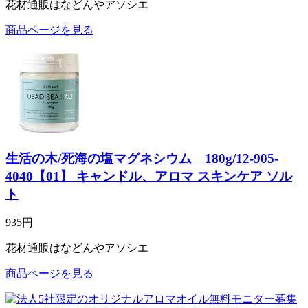
花材通販はなどんやアソシエ
商品ページを見る
生活の木/死海の塩マグネシウム 180g/12-905-
4040【01】 キャンドル、アロマ スキンケア ソル
ト
935円
花材通販はなどんやアソシエ
商品ページを見る