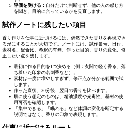
評価を受ける：
自分だけで判断せず、他の人の感じ方
を聞き、目的に合っているかを見直します。
試作ノートに残したい項目
香り作りを仕事に近づけるには、偶然できた香りを再現でき
る形にすることが大切です。ノートには、試作番号、日付、
素材名、配合比、希釈の有無、作った目的、香りの変化、修
正したい点を残します。
最初に作る目的を1つ決める（例：玄関で軽く香る、落
ち着いた印象の名刺香など）。
素材は一度に増やしすぎず、修正点が分かる範囲で試
します。
作った直後、30分後、翌日の香りを比べます。
肌に使う想定のものは、精油濃度や光毒性、基材の使
用可否を確認します。
「集中できる」「眠れる」など体調の変化を断定する
説明ではなく、香りの印象で表現します。
仕事に近づけるルート