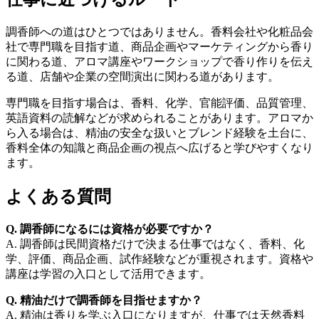
調香師への道はひとつではありません。香料会社や化粧品会
社で専門職を目指す道、商品企画やマーケティングから香り
に関わる道、アロマ講座やワークショップで香り作りを伝え
る道、店舗や企業の空間演出に関わる道があります。
専門職を目指す場合は、香料、化学、官能評価、品質管理、
英語資料の読解などが求められることがあります。アロマか
ら入る場合は、精油の安全な扱いとブレンド経験を土台に、
香料全体の知識と商品企画の視点へ広げると学びやすくなり
ます。
よくある質問
Q. 調香師になるには資格が必要ですか？
A. 調香師は民間資格だけで決まる仕事ではなく、香料、化
学、評価、商品企画、試作経験などが重視されます。資格や
講座は学習の入口として活用できます。
Q. 精油だけで調香師を目指せますか？
A. 精油は香りを学ぶ入口になりますが、仕事では天然香料