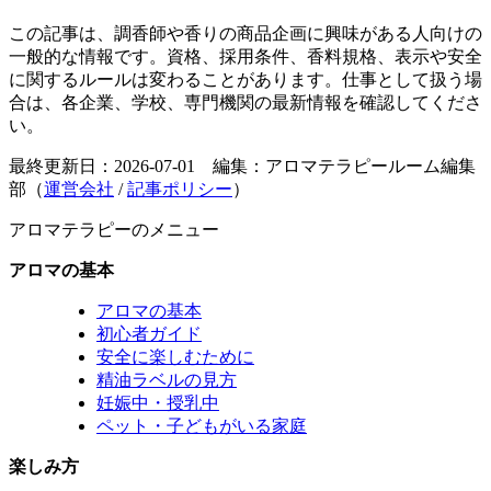
この記事は、調香師や香りの商品企画に興味がある人向けの
一般的な情報です。資格、採用条件、香料規格、表示や安全
に関するルールは変わることがあります。仕事として扱う場
合は、各企業、学校、専門機関の最新情報を確認してくださ
い。
最終更新日：2026-07-01 編集：アロマテラピールーム編集
部（
運営会社
/
記事ポリシー
）
アロマテラピーのメニュー
アロマの基本
アロマの基本
初心者ガイド
安全に楽しむために
精油ラベルの見方
妊娠中・授乳中
ペット・子どもがいる家庭
楽しみ方