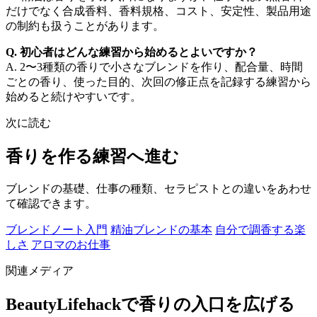
だけでなく合成香料、香料規格、コスト、安定性、製品用途
の制約も扱うことがあります。
Q. 初心者はどんな練習から始めるとよいですか？
A. 2〜3種類の香りで小さなブレンドを作り、配合量、時間
ごとの香り、使った目的、次回の修正点を記録する練習から
始めると続けやすいです。
次に読む
香りを作る練習へ進む
ブレンドの基礎、仕事の種類、セラピストとの違いをあわせ
て確認できます。
ブレンドノート入門
精油ブレンドの基本
自分で調香する楽
しさ
アロマのお仕事
関連メディア
BeautyLifehackで香りの入口を広げる