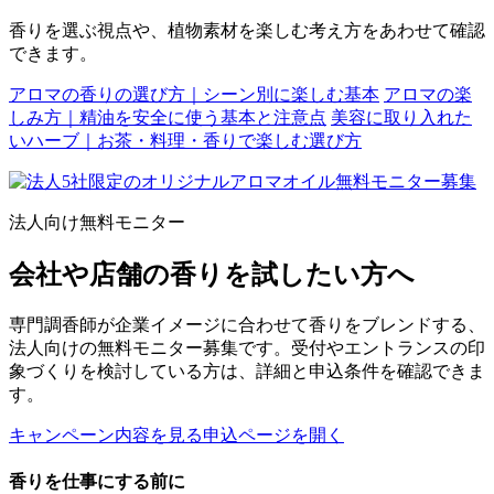
香りを選ぶ視点や、植物素材を楽しむ考え方をあわせて確認
できます。
アロマの香りの選び方｜シーン別に楽しむ基本
アロマの楽
しみ方｜精油を安全に使う基本と注意点
美容に取り入れた
いハーブ｜お茶・料理・香りで楽しむ選び方
法人向け無料モニター
会社や店舗の香りを試したい方へ
専門調香師が企業イメージに合わせて香りをブレンドする、
法人向けの無料モニター募集です。受付やエントランスの印
象づくりを検討している方は、詳細と申込条件を確認できま
す。
キャンペーン内容を見る
申込ページを開く
香りを仕事にする前に