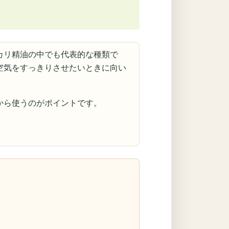
カリ精油の中でも代表的な種類で
空気をすっきりさせたいときに向い
から使うのがポイントです。