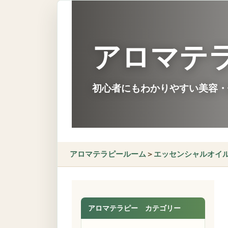
アロマテ
初心者にもわかりやすい美容・
アロマテラピールーム
＞
エッセンシャルオイ
アロマテラピー カテゴリー