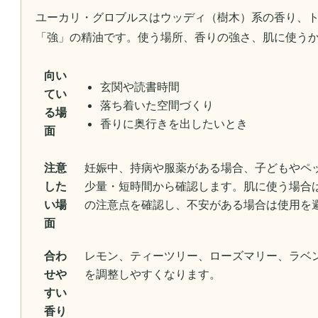
ユーカリ・グロブルスはウッディ（樹木）系の香り、
「強」の精油です。使う場所、香りの強さ、肌に使う
向い
玄関や読書時間
てい
落ち着いた空間づくり
る場
香りに奥行きを出したいとき
面
注意
妊娠中、持病や服薬がある場合、子どもやペ
した
少量・短時間から確認します。肌に使う場合
い場
の注意点を確認し、不安がある場合は使用を
面
合わ
レモン、ティーツリー、ローズマリー、ラベ
せや
を調整しやすくなります。
すい
香り