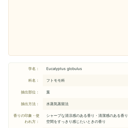
学名：
Eucalyptus globulus
科名：
フトモモ科
抽出部位：
葉
抽出方法：
水蒸気蒸留法
香りの印象・使
シャープな清涼感のある香り・清潔感のある香り
われ方：
空間をすっきり感じたいときの香り