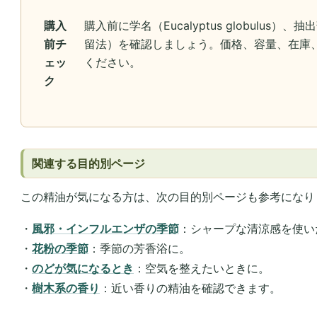
購入
購入前に学名（Eucalyptus globulus
前チ
留法）を確認しましょう。価格、容量、在庫
ェッ
ください。
ク
関連する目的別ページ
この精油が気になる方は、次の目的別ページも参考になり
・
風邪・インフルエンザの季節
：シャープな清涼感を使い
・
花粉の季節
：季節の芳香浴に。
・
のどが気になるとき
：空気を整えたいときに。
・
樹木系の香り
：近い香りの精油を確認できます。