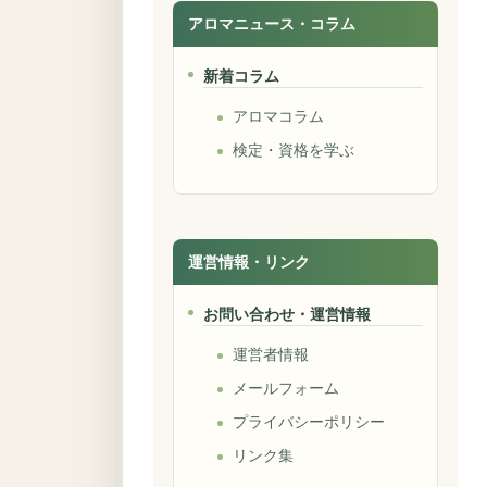
アロマニュース・コラム
新着コラム
アロマコラム
検定・資格を学ぶ
運営情報・リンク
お問い合わせ・運営情報
運営者情報
メールフォーム
プライバシーポリシー
リンク集