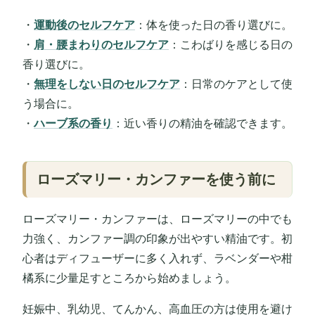
・
運動後のセルフケア
：体を使った日の香り選びに。
・
肩・腰まわりのセルフケア
：こわばりを感じる日の
香り選びに。
・
無理をしない日のセルフケア
：日常のケアとして使
う場合に。
・
ハーブ系の香り
：近い香りの精油を確認できます。
ローズマリー・カンファーを使う前に
ローズマリー・カンファーは、ローズマリーの中でも
力強く、カンファー調の印象が出やすい精油です。初
心者はディフューザーに多く入れず、ラベンダーや柑
橘系に少量足すところから始めましょう。
妊娠中、乳幼児、てんかん、高血圧の方は使用を避け