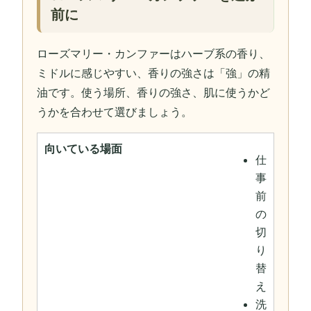
前に
ローズマリー・カンファーはハーブ系の香り、
ミドルに感じやすい、香りの強さは「強」の精
油です。使う場所、香りの強さ、肌に使うかど
うかを合わせて選びましょう。
向いている場面
仕
事
前
の
切
り
替
え
洗