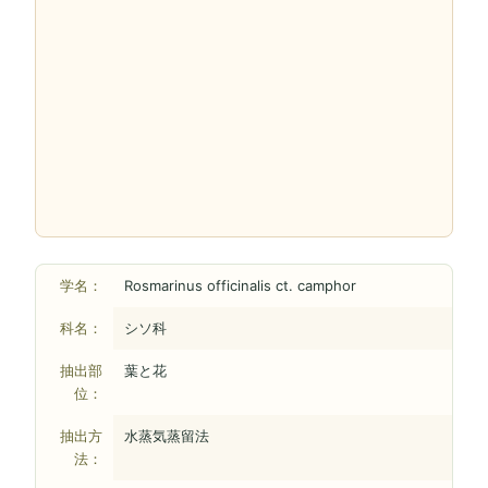
学名：
Rosmarinus officinalis ct. camphor
科名：
シソ科
抽出部
葉と花
位：
抽出方
水蒸気蒸留法
法：