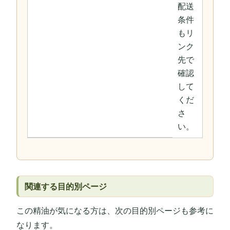
配送
条件
もリ
ンク
先で
確認
して
くだ
さ
い。
関連する目的別ページ
この精油が気になる方は、次の目的別ページも参考に
なります。