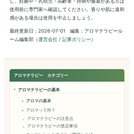
し、妊娠中・乳幼児・高齢者・持病や服薬がある方は
使用前に専門家へ確認してください。香りや肌に違和
感がある場合は使用を中止しましょう。
最終更新日：2026-07-01 編集：アロマテラピール
ーム編集部（
運営会社
/
記事ポリシー
）
アロマテラピー カテゴリー
アロマテラピーの基本
アロマの基本
アロマって何？
アロマテラピーの注意点
アロマテラピーの禁忌事項