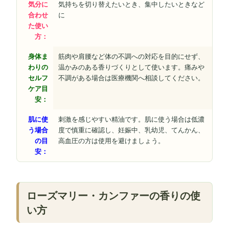
気分に
気持ちを切り替えたいとき、集中したいときなど
合わせ
に
た使い
方：
身体ま
筋肉や肩腰など体の不調への対応を目的にせず、
わりの
温かみのある香りづくりとして使います。痛みや
セルフ
不調がある場合は医療機関へ相談してください。
ケア目
安：
肌に使
刺激を感じやすい精油です。肌に使う場合は低濃
う場合
度で慎重に確認し、妊娠中、乳幼児、てんかん、
の目
高血圧の方は使用を避けましょう。
安：
ローズマリー・カンファーの香りの使
い方