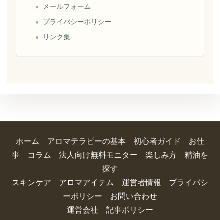
メールフォーム
プライバシーポリシー
リンク集
ホーム
アロマテラピーの基本
初心者ガイド
お仕
事
コラム
法人向け無料モニター
楽しみ方
精油を
探す
スキンケア
アロマアイテム
運営者情報
プライバシ
ーポリシー
お問い合わせ
運営会社
記事ポリシー