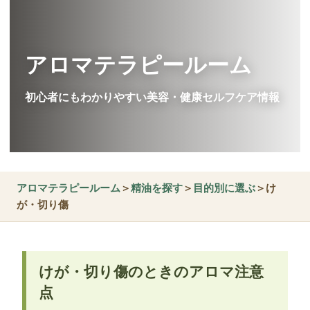
アロマテラピールーム
初心者にもわかりやすい美容・健康セルフケア情報
アロマテラピールーム
＞
精油を探す
＞
目的別に選ぶ
＞け
が・切り傷
けが・切り傷のときのアロマ注意
点