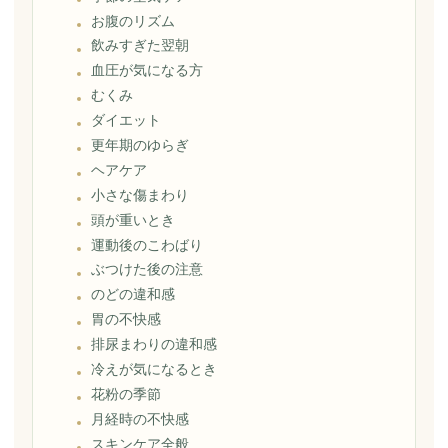
お腹のリズム
飲みすぎた翌朝
血圧が気になる方
むくみ
ダイエット
更年期のゆらぎ
ヘアケア
小さな傷まわり
頭が重いとき
運動後のこわばり
ぶつけた後の注意
のどの違和感
胃の不快感
排尿まわりの違和感
冷えが気になるとき
花粉の季節
月経時の不快感
スキンケア全般