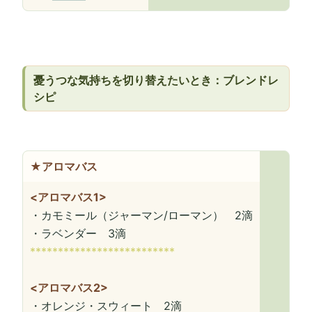
憂うつな気持ちを切り替えたいとき：ブレンドレ
シピ
★アロマバス
<アロマバス1>
・カモミール（ジャーマン/ローマン） 2滴
・ラベンダー 3滴
**************************
<アロマバス2>
・オレンジ・スウィート 2滴