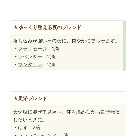
★ゆっくり整える夜のブレンド
落ち込みが強い日の夜に、穏やかに香らせます。
・
クラリセージ
1滴
・
ラベンダー
2滴
・
マンダリン
2滴
★足浴ブレンド
天然塩に混ぜて足浴へ。体を温めながら気分転換
したいときに。
・
ゆず
2滴
・
フランキンセンス
1滴