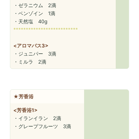
・ゼラニウム 2滴
・ベンゾイン 1滴
・天然塩 40g
**************************
<アロマバス3>
・ジュニパー 3滴
・ミルラ 2滴
★芳香浴
<芳香浴1>
・イランイラン 2滴
・グレープフルーツ 3滴