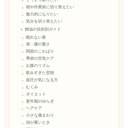
朝や作業前に切り替えたい
魅力的になりたい
気分を切り替えたい
精油の目的別ガイド
眠れない夜
肩・腰の重さ
関節のこわばり
季節の空気ケア
お腹のリズム
飲みすぎた翌朝
血圧が気になる方
むくみ
ダイエット
更年期のゆらぎ
ヘアケア
小さな傷まわり
頭が重いとき