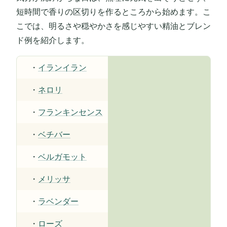
短時間で香りの区切りを作るところから始めます。こ
こでは、明るさや穏やかさを感じやすい精油とブレン
ド例を紹介します。
・
イランイラン
・
ネロリ
・
フランキンセンス
・
ベチバー
・
ベルガモット
・
メリッサ
・
ラベンダー
・
ローズ