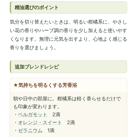
精油選びのポイント
気分を切り替えたいときは、明るい柑橘系に、やさし
い花の香りやハーブ調の香りを少し加えると使いやす
くなります。無理に元気を出すより、心地よく感じる
香りを選びましょう。
追加ブレンドレシピ
★気持ちを明るくする芳香浴
朝や日中の部屋に。柑橘系は軽く香らせるだけで
も印象が変わります。
・
ベルガモット
2滴
・
オレンジ・スイート
2滴
・
ゼラニウム
1滴